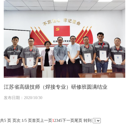
江苏省高级技师（焊接专业）研修班圆满结业
发布日期：2020/10/30
共5 页 页次:1/5 页
首页
上一页
1
2
3
4
5
下一页
尾页
转到