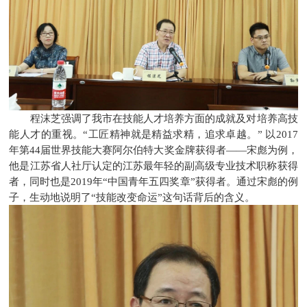
程沫芝强调了我市在技能人才培养方面的成就及对培养高技
能人才的重视。“工匠精神就是精益求精，追求卓越。” 以2017
年第44届世界技能大赛阿尔伯特大奖金牌获得者——宋彪为例，
他是江苏省人社厅认定的江苏最年轻的副高级专业技术职称获得
者，同时也是2019年“中国青年五四奖章”获得者。通过宋彪的例
子，生动地说明了“技能改变命运”这句话背后的含义。