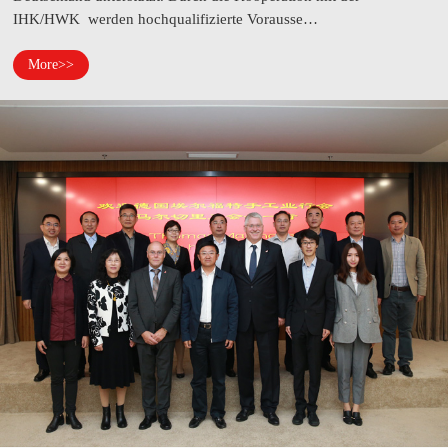
IHK/HWK werden hochqualifizierte Vorausse…
More>>