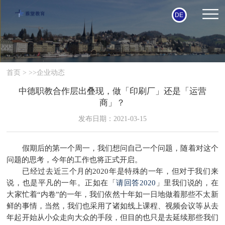
DE
首页
> >>
企业动态
中德职教合作层出叠现，做「印刷厂」还是「运营
商」？
发布日期：2021-03-15
假期后的第一个周一，我们想问自己一个问题，随着对这个
问题的思考，今年的工作也将正式开启。
已经过去近三个月的2020年是特殊的一年，但对于我们来
说，也是平凡的一年。正如在「
请回答2020
」里我们说的，在
大家忙着“内卷”的一年，我们依然十年如一日地做着那些不太新
鲜的事情，当然，我们也采用了诸如线上课程、视频会议等从去
年起开始从小众走向大众的手段，但目的也只是去延续那些我们