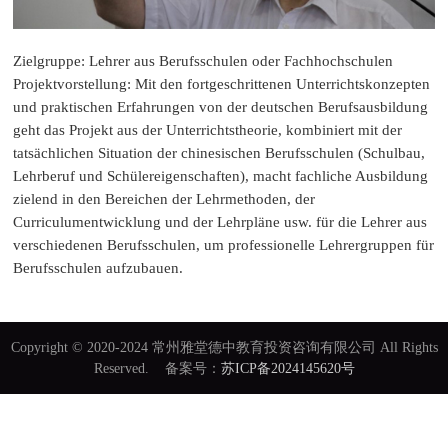
Zielgruppe: Lehrer aus Berufsschulen oder Fachhochschulen
Projektvorstellung: Mit den fortgeschrittenen Unterrichtskonzepten
und praktischen Erfahrungen von der deutschen Berufsausbildung
geht das Projekt aus der Unterrichtstheorie, kombiniert mit der
tatsächlichen Situation der chinesischen Berufsschulen (Schulbau,
Lehrberuf und Schülereigenschaften), macht fachliche Ausbildung
zielend in den Bereichen der Lehrmethoden, der
Curriculumentwicklung und der Lehrpläne usw. für die Lehrer aus
verschiedenen Berufsschulen, um professionelle Lehrergruppen für
Berufsschulen aufzubauen.
Copyright © 2020-2024 常州雅堂德中教育投资咨询有限公司 All Rights
Reserved. 备案号：
苏ICP备2024145620号