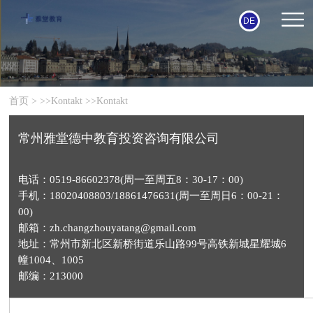
DE
首页
> >>
Kontakt
>>
Kontakt
常州雅堂德中教育投资咨询有限公司
电话：0519-86602378(周一至周五8：30-17：00)
手机：18020408803/18861476631(周一至周日6：00-21：
00)
邮箱：zh.changzhouyatang@gmail.com
地址：常州市新北区新桥街道乐山路99号高铁新城星耀城6
幢1004、1005
邮编：213000