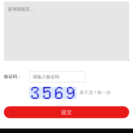
验证码：
看不清？换一张
提交